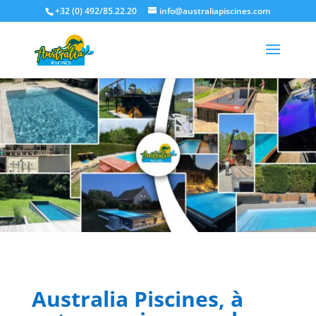
+32 (0) 492/85.22.20
info@australiapiscines.com
Australia Piscines, à