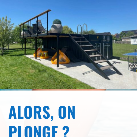
ALORS, ON
PLONGE ?