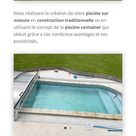
Nous réalisons la création de votre
piscine sur
mesure
en
construction traditionnelle
ou en
utilisant le concept de la
piscine container
qui
séduit grâce a ces nombreux avantages et ses
possibilités.