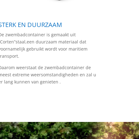
STERK EN DUURZAAM
De zwembadcontainer is gemaakt uit
“Corten”staal,een duurzaam materiaal dat
voornamelijk gebruikt wordt voor maritiem
transport.
Daarom weerstaat de zwembadcontainer de
meest extreme weersomstandigheden en zal u
er lang kunnen van genieten .