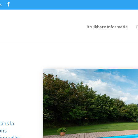
m
Bruikbare Informatie
C
dans la
lons
ionnelles