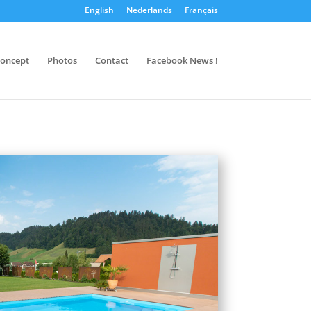
English
Nederlands
Français
oncept
Photos
Contact
Facebook News !