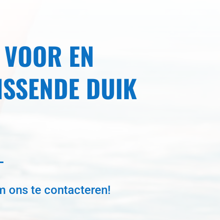
 VOOR EN
ISSENDE DUIK
m ons te contacteren!