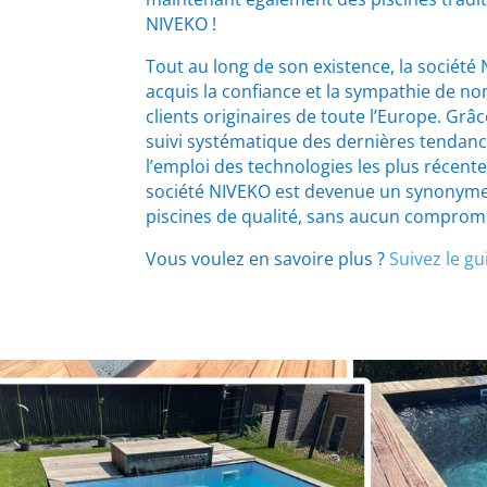
NIVEKO !
Tout au long de son existence, la société
acquis la confiance et la sympathie de n
clients originaires de toute l’Europe. Grâ
suivi systématique des dernières tendanc
l’emploi des technologies les plus récente
société NIVEKO est devenue un synonym
piscines de qualité, sans aucun compromi
Vous voulez en savoire plus ?
Suivez le gu