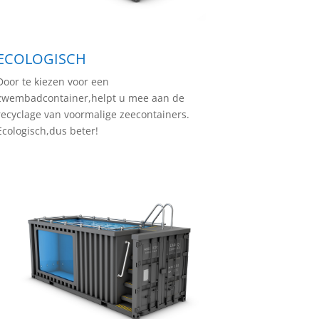
ECOLOGISCH
Door te kiezen voor een
zwembadcontainer,helpt u mee aan de
recyclage van voormalige zeecontainers.
Ecologisch,dus beter!