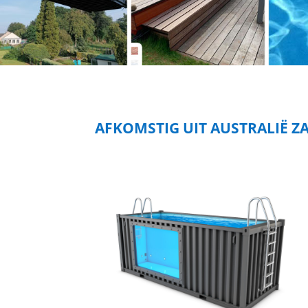
AFKOMSTIG UIT AUSTRALIË Z