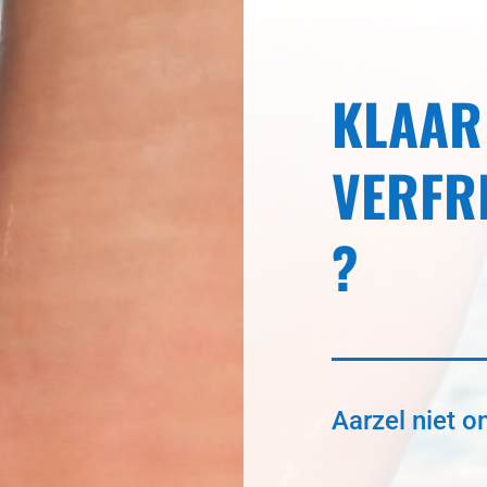
KLAAR
VERFR
?
Aarzel niet o