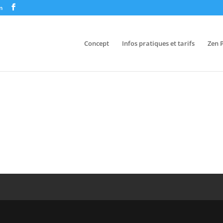
m
Concept
Infos pratiques et tarifs
Zen 